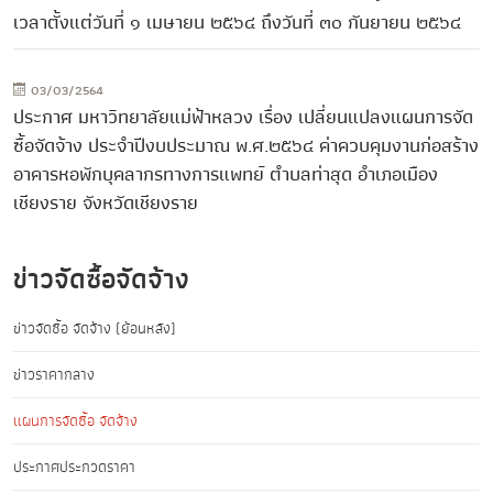
เวลาตั้งแต่วันที่ ๑ เมษายน ๒๕๖๔ ถึงวันที่ ๓๐ กันยายน ๒๕๖๔
03/03/2564
ประกาศ มหาวิทยาลัยแม่ฟ้าหลวง เรื่อง เปลี่ยนแปลงแผนการจัด
ซื้อจัดจ้าง ประจำปีงบประมาณ พ.ศ.๒๕๖๔ ค่าควบคุมงานก่อสร้าง
อาคารหอพักบุคลากรทางการแพทย์ ตำบลท่าสุด อำเภอเมือง
เชียงราย จังหวัดเชียงราย
ข่าวจัดซื้อจัดจ้าง
ข่าวจัดซื้อ จัดจ้าง (ย้อนหลัง)
ข่าวราคากลาง
แผนการจัดซื้อ จัดจ้าง
ประกาศประกวดราคา