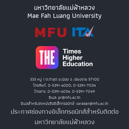
มหาวิทยาลัยแม่ฟ้าหลวง
Mae Fah Luang University
333 หมู่ 1 ต.ท่าสุด อ.เมือง จ. เชียงราย 57100
โทรศัพท์. 0-5391-6000, 0-5391-7034
โทรสาร. 0-5391-6034, 0-5391-7049
อีเมล: pr@mfu.ac.th
อีเมลสำหรับส่งหนังสืออิเล็กทรอนิกส์: saraban@mfu.ac.th
ประกาศช่องทางอิเล็กทรอนิกส์สำหรับติดต่อ
มหาวิทยาลัยแม่ฟ้าหลวง