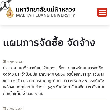
แผนการจัดซื้อ จัดจ้าง
31/03/2564
ประกาศ มหาวิทยาลัยแม่ฟ้าหลวง เรื่อง เผยแพร่แผนการจัดซื้อ
จัดจ้าง ประจำปีงบประมาณ พ.ศ.๒๕๖๔ จัดซื้อรถบรรทุก (ดีเซล)
ขนาด ๑ ตัน ปริมาณกระบอกสูบไม่ต่ำกว่า ๒,๔๐๐ ซีซี หรือกำลัง
เครื่องยนต์สูงสุด ไม่ต่ำกว่า ๑๑๐ กิโลวัตต์ ขับเคลื่อน ๒ ล้อ แบบ
ดับเบิ้ลแค็บ จำนวน ๑ คัน
31/03/2564