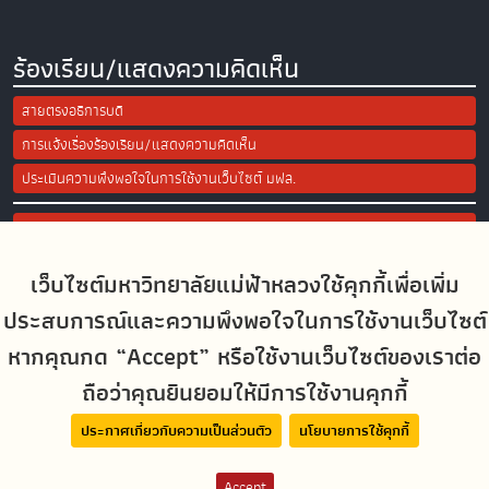
ร้องเรียน/แสดงความคิดเห็น
สายตรงอธิการบดี
การแจ้งเรื่องร้องเรียน/แสดงความคิดเห็น
ประเมินความพึงพอใจในการใช้งานเว็บไซต์ มฟล.
Site Map
เว็บไซต์มหาวิทยาลัยแม่ฟ้าหลวงใช้คุกกี้เพื่อเพิ่ม
Social Media
ประสบการณ์และความพึงพอใจในการใช้งานเว็บไซต์
หากคุณกด “Accept” หรือใช้งานเว็บไซต์ของเราต่อ
ถือว่าคุณยินยอมให้มีการใช้งานคุกกี้
MFUconnect
ประกาศเกี่ยวกับความเป็นส่วนตัว
นโยบายการใช้คุกกี้
Accept