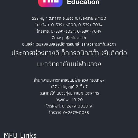
333 หมู่ 1 ต.ท่าสุด อ.เมือง จ. เชียงราย 57100
โทรศัพท์. 0-5391-6000, 0-5391-7034
โทรสาร. 0-5391-6034, 0-5391-7049
อีเมล: pr@mfu.ac.th
อีเมลสำหรับส่งหนังสืออิเล็กทรอนิกส์: saraban@mfu.ac.th
ประกาศช่องทางอิเล็กทรอนิกส์สำหรับติดต่อ
มหาวิทยาลัยแม่ฟ้าหลวง
สำนักงานมหาวิทยาลัยแม่ฟ้าหลวง กรุงเทพฯ
127 อ.ปัญจภูมิ 2 ชั้น 7
ถ.สาทรใต้ แขวงทุ่งมหาเมฆ เขตสาทร
กรุงเทพฯ 10120
โทรศัพท์. 0-2679-0038-9
โทรสาร. 0-2679-0038
MFU Links