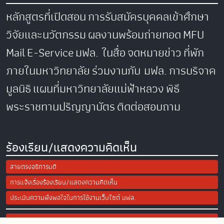
หลักสูตรที่เปิดสอน
การรับสมัครบุคคลเข้าศึกษา
วิจัยและนวัตกรรม
ผลงานพร้อมถ่ายทอด
MFU
Mail
E-Service
มฟล. ในสื่อ
จดหมายข่าว
ที่พัก
ภายในมหาวิทยาลัย
ร่วมงานกับ มฟล.
การบริจาค
มูลนิธิ
แผนที่มหาวิทยาลัยแม่ฟ้าหลวง
พิธี
พระราชทานปริญญาบัตร
ติดต่อสอบถาม
ร้องเรียน/แสดงความคิดเห็น
สายตรงอธิการบดี
การแจ้งเรื่องร้องเรียน/แสดงความคิดเห็น
ประเมินความพึงพอใจในการใช้งานเว็บไซต์ มฟล.
Site Map