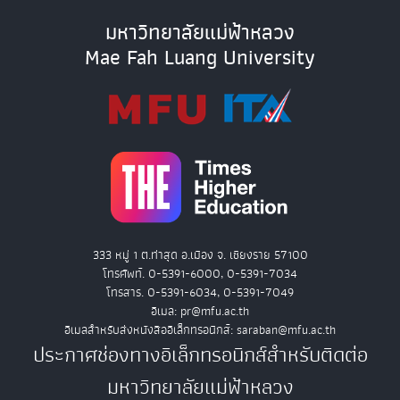
มหาวิทยาลัยแม่ฟ้าหลวง
Mae Fah Luang University
333 หมู่ 1 ต.ท่าสุด อ.เมือง จ. เชียงราย 57100
โทรศัพท์. 0-5391-6000, 0-5391-7034
โทรสาร. 0-5391-6034, 0-5391-7049
อีเมล: pr@mfu.ac.th
อีเมลสำหรับส่งหนังสืออิเล็กทรอนิกส์: saraban@mfu.ac.th
ประกาศช่องทางอิเล็กทรอนิกส์สำหรับติดต่อ
มหาวิทยาลัยแม่ฟ้าหลวง