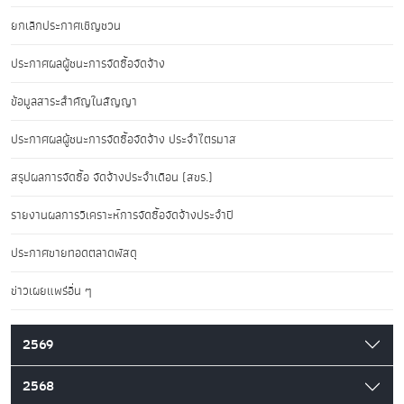
ยกเลิกประกาศเชิญชวน
ประกาศผลผู้ชนะการจัดซื้อจัดจ้าง
ข้อมูลสาระสำคัญในสัญญา
ประกาศผลผู้ชนะการจัดซื้อจัดจ้าง ประจำไตรมาส
สรุปผลการจัดซื้อ จัดจ้างประจำเดือน (สขร.)
รายงานผลการวิเคราะห์การจัดซื้อจัดจ้างประจำปี
ประกาศขายทอดตลาดพัสดุ
ข่าวเผยแพร่อื่น ๆ
2569
2568