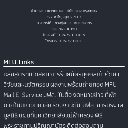
สำนักงานมหาวิทยาลัยแม่ฟ้าหลวง กรุงเทพฯ
127 อ.ปัญจภูมิ 2 ชั้น 7
ถ.สาทรใต้ แขวงทุ่งมหาเมฆ เขตสาทร
กรุงเทพฯ 10120
โทรศัพท์. 0-2679-0038-9
โทรสาร. 0-2679-0038
MFU Links
หลักสูตรที่เปิดสอน
การรับสมัครบุคคลเข้าศึกษา
วิจัยและนวัตกรรม
ผลงานพร้อมถ่ายทอด
MFU
Mail
E-Service
มฟล. ในสื่อ
จดหมายข่าว
ที่พัก
ภายในมหาวิทยาลัย
ร่วมงานกับ มฟล.
การบริจาค
มูลนิธิ
แผนที่มหาวิทยาลัยแม่ฟ้าหลวง
พิธี
พระราชทานปริญญาบัตร
ติดต่อสอบถาม