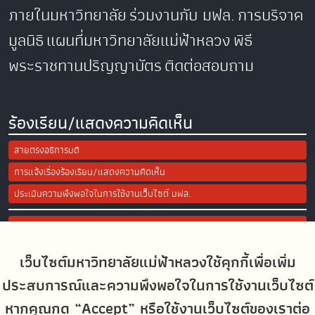
ภายในมหาวิทยาลัย
ร่วมงานกับ มฟล.
การบริจาค
มูลนิธิ
แผนที่มหาวิทยาลัยแม่ฟ้าหลวง
พิธี
พระราชทานปริญญาบัตร
ติดต่อสอบถาม
ร้องเรียน/แสดงความคิดเห็น
สายตรงอธิการบดี
การแจ้งเรื่องร้องเรียน/แสดงความคิดเห็น
ประเมินความพึงพอใจในการใช้งานเว็บไซต์ มฟล.
Site Map
เว็บไซต์มหาวิทยาลัยแม่ฟ้าหลวงใช้คุกกี้เพื่อเพิ่ม
Social Media
ประสบการณ์และความพึงพอใจในการใช้งานเว็บไซต์
หากคุณกด “Accept” หรือใช้งานเว็บไซต์ของเราต่อ