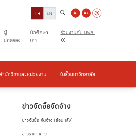
A-
A+
TH
EN
ผู้
นักศึกษา
ร่วมงานกับ มฟล.
ปกครอง
เก่า
สำนักวิชาและหน่วยงาน
ในรั้วมหาวิทยาลัย
ข่าวจัดซื้อจัดจ้าง
ข่าวจัดซื้อ จัดจ้าง (ย้อนหลัง)
ข่าวราคากลาง