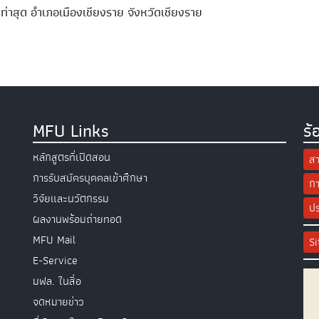
าสุด อำเภอเมืองเชียงราย จังหวัดเชียงราย
MFU Links
ร้
หลักสูตรที่เปิดสอน
สา
การรับสมัครบุคคลเข้าศึกษา
กา
วิจัยและนวัตกรรม
ปร
ผลงานพร้อมถ่ายทอด
MFU Mail
S
E-Service
มฟล. ในสื่อ
จดหมายข่าว