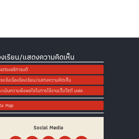
องเรียน/แสดงความคิดเห็น
ยตรงอธิการบดี
รแจ้งเรื่องร้องเรียน/แสดงความคิดเห็น
ะเมินความพึงพอใจในการใช้งานเว็บไซต์ มฟล.
ite Map
Social Media