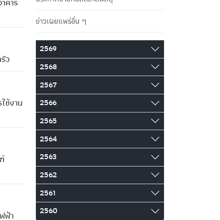
อาคาร
ข่าวเผยแพร่อื่น ๆ
2569
รัว
2568
2567
รใช้งาน
2566
2565
2564
2563
ฑ์
2562
2561
2560
ฟฟ้า