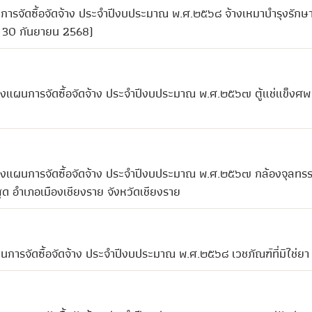
การจัดซื้อจัดจ้าง ประจำปีงบประมาณ พ.ศ.๒๕๖๘ จ้างเหมาบำรุงรักษา
 - 30 กันยายน 2568)
ปลงแผนการจัดซื้อจัดจ้าง ประจำปีงบประมาณ พ.ศ.๒๕๖๗ ตู้แช่แข็งศ
ปลงแผนการจัดซื้อจัดจ้าง ประจำปีงบประมาณ พ.ศ.๒๕๖๗ กล้องจุลทรร
ด อำเภอเมืองเชียงราย จังหวัดเชียงราย
นการจัดซื้อจัดจ้าง ประจำปีงบประมาณ พ.ศ.๒๕๖๘ เวชภัณฑ์ที่มิใช่ยา