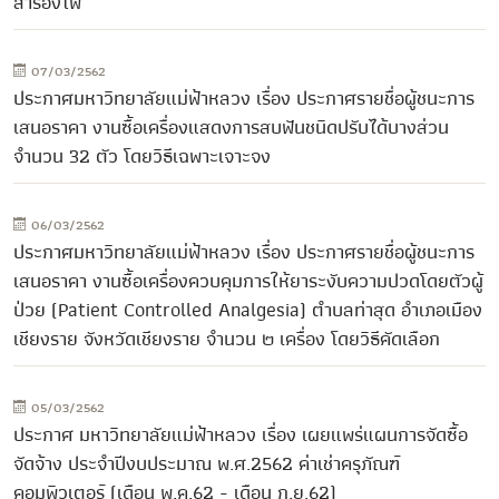
สำรองไฟ
07/03/2562
ประกาศมหาวิทยาลัยแม่ฟ้าหลวง เรื่อง ประกาศรายชื่อผู้ชนะการ
เสนอราคา งานซื้อเครื่องแสดงการสบฟันชนิดปรับได้บางส่วน
จำนวน 32 ตัว โดยวิธีเฉพาะเจาะจง
06/03/2562
ประกาศมหาวิทยาลัยแม่ฟ้าหลวง เรื่อง ประกาศรายชื่อผู้ชนะการ
เสนอราคา งานซื้อเครื่องควบคุมการให้ยาระงับความปวดโดยตัวผู้
ป่วย (Patient Controlled Analgesia) ตำบลท่าสุด อำเภอเมือง
เชียงราย จังหวัดเชียงราย จำนวน ๒ เครื่อง โดยวิธีคัดเลือก
05/03/2562
ประกาศ มหาวิทยาลัยแม่ฟ้าหลวง เรื่อง เผยแพร่แผนการจัดซื้อ
จัดจ้าง ประจำปีงบประมาณ พ.ศ.2562 ค่าเช่าครุภัณฑ์
คอมพิวเตอร์ (เดือน พ.ค.62 - เดือน ก.ย.62)