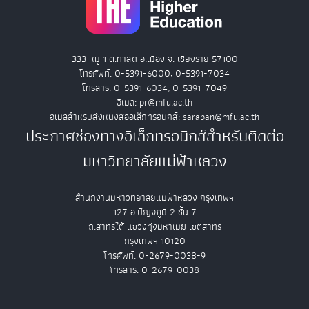
333 หมู่ 1 ต.ท่าสุด อ.เมือง จ. เชียงราย 57100
โทรศัพท์. 0-5391-6000, 0-5391-7034
โทรสาร. 0-5391-6034, 0-5391-7049
อีเมล: pr@mfu.ac.th
อีเมลสำหรับส่งหนังสืออิเล็กทรอนิกส์: saraban@mfu.ac.th
ประกาศช่องทางอิเล็กทรอนิกส์สำหรับติดต่อ
มหาวิทยาลัยแม่ฟ้าหลวง
สำนักงานมหาวิทยาลัยแม่ฟ้าหลวง กรุงเทพฯ
127 อ.ปัญจภูมิ 2 ชั้น 7
ถ.สาทรใต้ แขวงทุ่งมหาเมฆ เขตสาทร
กรุงเทพฯ 10120
โทรศัพท์. 0-2679-0038-9
โทรสาร. 0-2679-0038