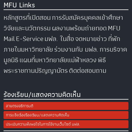
MFU Links
หลักสูตรที่เปิดสอน
การรับสมัครบุคคลเข้าศึกษา
วิจัยและนวัตกรรม
ผลงานพร้อมถ่ายทอด
MFU
Mail
E-Service
มฟล. ในสื่อ
จดหมายข่าว
ที่พัก
ภายในมหาวิทยาลัย
ร่วมงานกับ มฟล.
การบริจาค
มูลนิธิ
แผนที่มหาวิทยาลัยแม่ฟ้าหลวง
พิธี
พระราชทานปริญญาบัตร
ติดต่อสอบถาม
ร้องเรียน/แสดงความคิดเห็น
สายตรงอธิการบดี
การแจ้งเรื่องร้องเรียน/แสดงความคิดเห็น
ประเมินความพึงพอใจในการใช้งานเว็บไซต์ มฟล.